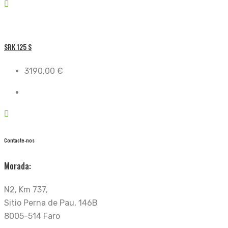
SRK 125 S
3190,00
€
Contacte-nos
Morada:
N2, Km 737,
Sitio Perna de Pau, 146B
8005-514 Faro