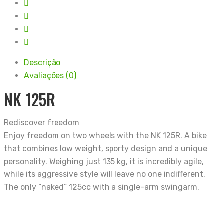
Descrição
Avaliações (0)
NK 125R
Rediscover freedom
Enjoy freedom on two wheels with the NK 125R. A bike
that combines low weight, sporty design and a unique
personality. Weighing just 135 kg, it is incredibly agile,
while its aggressive style will leave no one indifferent.
The only “naked” 125cc with a single-arm swingarm.