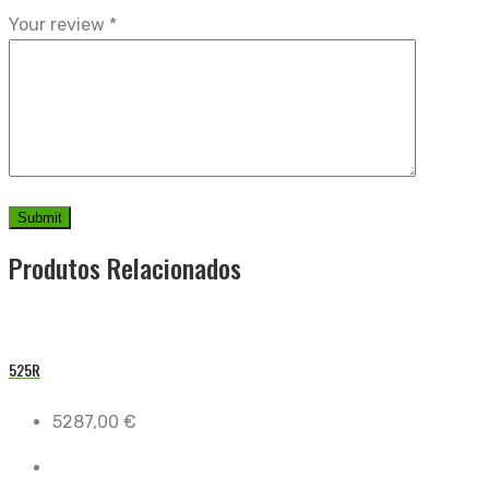
Your review
*
Produtos Relacionados
525R
5287,00
€