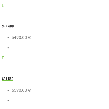
SRK 400
5490,00
€
SRT 550
6590,00
€